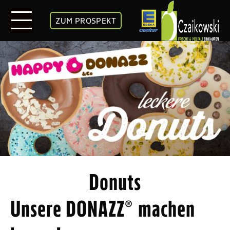
ZUM PROSPEKT
Donuts
Unsere DONAZZ® machen