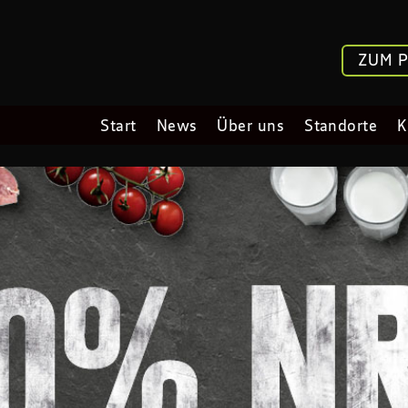
ZUM 
Start
News
Über uns
Standorte
K