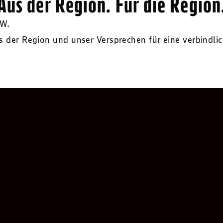
Aus der Region. Für die Region
RW.
s der Region und unser Versprechen für eine verbindl