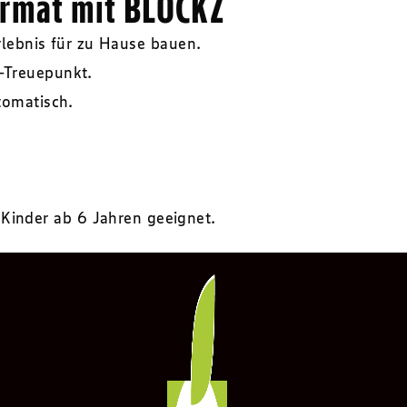
ormat mit BLOCKZ
rlebnis für zu Hause bauen.
-Treuepunkt.
tomatisch.
 Kinder ab 6 Jahren geeignet.