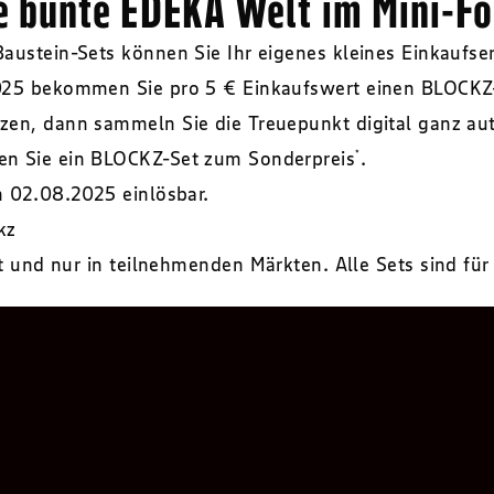
ie bunte EDEKA Welt im Mini-F
ustein-Sets können Sie Ihr eigenes kleines Einkaufse
025 bekommen Sie pro 5 € Einkaufswert einen BLOCKZ
en, dann sammeln Sie die Treuepunkt digital ganz au
n Sie ein BLOCKZ-Set zum Sonderpreis
*
.
m 02.08.2025 einlösbar.
kz
t und nur in teilnehmenden Märkten. Alle Sets sind für