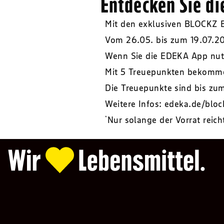
Entdecken Sie d
Mit den exklusiven BLOCKZ Ba
Vom 26.05. bis zum 19.07.2
Wenn Sie die EDEKA App nutz
Mit 5 Treuepunkten bekomme
Die Treuepunkte sind bis zu
Weitere Infos:
edeka.de/bloc
*
Nur solange der Vorrat reich