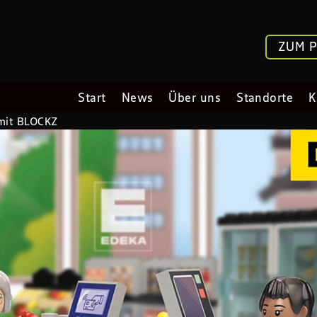
ZUM 
Start
News
Über uns
Standorte
K
 mit BLOCKZ