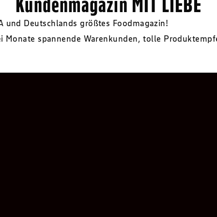
Kundenmagazin MIT LIEBE
A und Deutschlands größtes Foodmagazin!
ei Monate spannende Warenkunden, tolle Produktempfeh