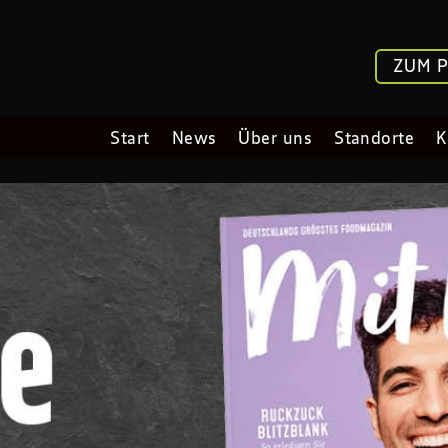
ZUM 
Start
News
Über uns
Standorte
K